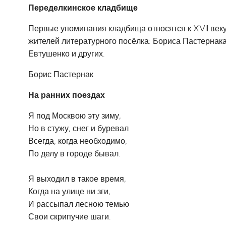
Переделкинское кладбище
Первые упоминания кладбища относятся к XVII веку.
жителей литературного посёлка: Бориса Пастернака 
Евтушенко и других.
Борис Пастернак
На ранних поездах
Я под Москвою эту зиму,
Но в стужу, снег и буревал
Всегда, когда необходимо,
По делу в городе бывал.
Я выходил в такое время,
Когда на улице ни зги,
И рассыпал лесною темью
Свои скрипучие шаги.