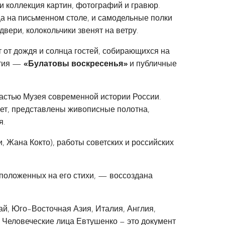
и коллекция картин, фотографий и гравюр.
ца на письменном столе, и самодельные полки
двери, колокольчики звенят на ветру.
т от дождя и солнца гостей, собирающихся на
ятия —
«Булатовы воскресенья»
и публичные
 частью Музея современной истории России.
лет, представлены живописные полотна,
я.
 Жана Кокто), работы советских и российских
 положенных на его стихи, — воссоздана
ай, Юго-Восточная Азия, Италия, Англия,
т. Человеческие лица Евтушенко – это документ