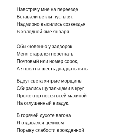
Навстречу мне на переезде
Вставали ветлы пустыря.
Надмирно высились созвездья
В холодной яме января.
Обыкновенно у задворок
Меня старался перегнать
Почтовый или номер сорок,
А я шел на шесть двадцать пять.
Вдруг света хитрые морщины
Сбирались щупальцами в круг.
Прожектор несся всей махиной
На оглушенный виадук.
В горячей духоте вагона
Я отдавался целиком
Порыву слабости врожденной