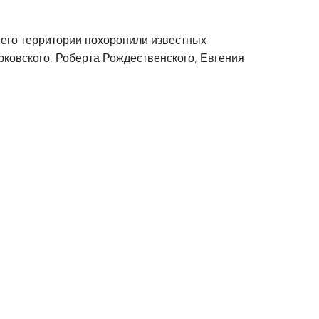
а его территории похоронили известных
арковского, Роберта Рождественского, Евгения