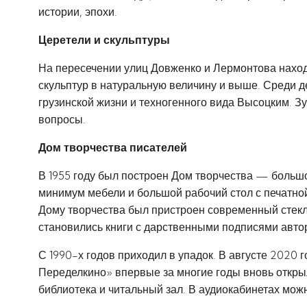
истории, эпохи.
Церетели и скульптуры
На пересечении улиц Довженко и Лермонтова нахо
скульптур в натуральную величину и выше. Среди 
грузинской жизни и техногенного вида Высоцким. Зу
вопросы.
Дом творчества писателей
В 1955 году был построен Дом творчества — большо
минимум мебели и большой рабочий стол с печатной
Дому творчества был пристроен современный стекл
становились книги с дарственными подписями авто
С 1990-х годов приходил в упадок. В августе 2020
Переделкино» впервые за многие годы вновь открыл
библиотека и читальный зал. В аудиокабинетах мож