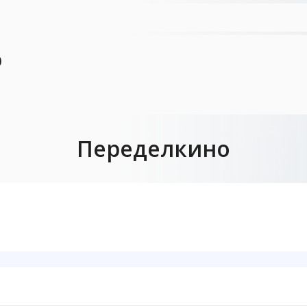
Ю
Переделкино