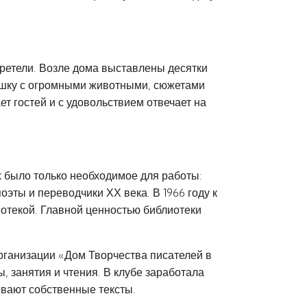
ретели. Возле дома выставлены десятки
ешку с огромными животными, сюжетами
ет гостей и с удовольствием отвечает на
х было только необходимое для работы:
эты и переводчики ХХ века. В 1966 году к
отекой. Главной ценностью библиотеки
организации «Дом Творчества писателей в
, занятия и чтения. В клубе заработала
ывают собственные тексты.