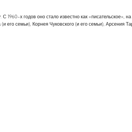
 С 1960-х годов оно стало известно как «писательское», н
(и его семьи), Корнея Чуковского (и его семьи), Арсения Т