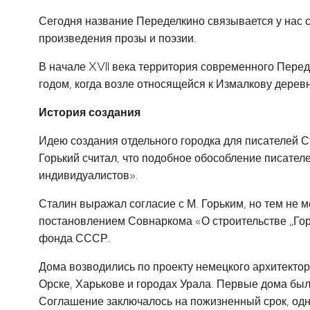
Сегодня название Переделкино связывается у нас с
произведения прозы и поэзии.
В начале XVII века территория современного Перед
годом, когда возле относящейся к Измалкову дере
История создания
Идею создания отдельного городка для писателей С
Горький считал, что подобное обособление писателей
индивидуалистов».
Сталин выражал согласие с М. Горьким, но тем не м
постановлением Совнаркома «О строительстве „Горо
фонда СССР.
Дома возводились по проекту немецкого архитекто
Орске, Харькове и городах Урала. Первые дома был
Соглашение заключалось на пожизненный срок, одн