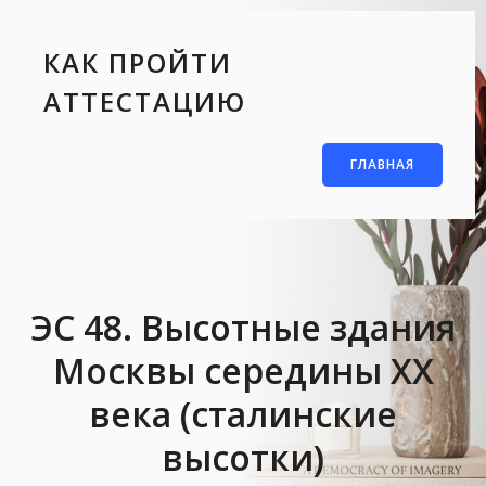
КАК ПРОЙТИ
АТТЕСТАЦИЮ
ГЛАВНАЯ
ЭС 48. Высотные здания
Москвы середины XX
века (сталинские
высотки)