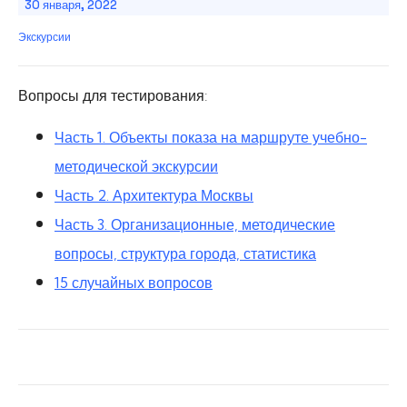
30 января, 2022
Экскурсии
Вопросы для тестирования:
Часть 1. Объекты показа на маршруте учебно-
методической экскурсии
Часть 2. Архитектура Москвы
Часть 3. Организационные, методические
вопросы, структура города, статистика
15 случайных вопросов