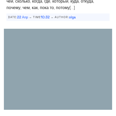
чей, сколько, когда, где, который, куда, откуда,
почему, чем, как, пока то, потому[…]
-
-
22 Апр
10:32
olga
DATE:
TIME
AUTHOR: