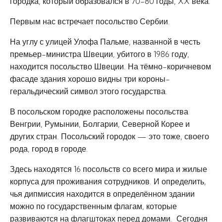
городка, который образовался в 70-80 годы, XX века.
Первым нас встречает посольство Сербии.
На углу с улицей Улофа Пальме, названной в честь
премьер-министра Швеции, убитого в 1986 году,
находится посольство Швеции. На тёмно-коричневом
фасаде здания хорошо видны три короны-
геральдический символ этого государства.
В посольском городке расположены посольства
Венгрии, Румынии, Болгарии, Северной Корее и
других стран. Посольский городок — это тоже, своего
рода, город в городе.
Здесь находятся 16 посольств со всего мира и жилые
корпуса для проживания сотрудников. И определить,
чья дипмиссия находится в определённом здании
можно по государственным флагам, которые
развиваются на флагштоках перед домами. Сегодня