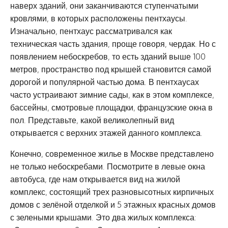
наверх зданий, они заканчиваются ступенчатыми
кровлями, в которых расположены пентхаусы.
Изначально, пентхаус рассматривался как
техническая часть здания, проще говоря, чердак. Но с
появлением небоскребов, то есть зданий выше 100
метров, пространство под крышей становится самой
дорогой и популярной частью дома. В пентхаусах
часто устраивают зимние сады, как в этом комплексе,
бассейны, смотровые площадки, французские окна в
пол. Представьте, какой великолепный вид
открывается с верхних этажей данного комплекса.
Конечно, современное жилье в Москве представлено
не только небоскребами. Посмотрите в левые окна
автобуса, где нам открывается вид на жилой
комплекс, состоящий трех разновысотных кирпичных
домов с зелёной отделкой и 5 этажных красных домов
с зелеными крышами. Это два жилых комплекса: