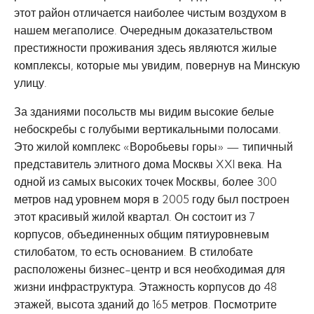
этот район отличается наиболее чистым воздухом в
нашем мегаполисе. Очередным доказательством
престижности проживания здесь являются жилые
комплексы, которые мы увидим, повернув на Минскую
улицу.
За зданиями посольств мы видим высокие белые
небоскребы с голубыми вертикальными полосами.
Это жилой комплекс «Воробьевы горы» — типичный
представитель элитного дома Москвы XXI века. На
одной из самых высоких точек Москвы, более 300
метров над уровнем моря в 2005 году был построен
этот красивый жилой квартал. Он состоит из 7
корпусов, объединенных общим пятиуровневым
стилобатом, то есть основанием. В стилобате
расположены бизнес-центр и вся необходимая для
жизни инфраструктура. Этажность корпусов до 48
этажей, высота зданий до 165 метров. Посмотрите