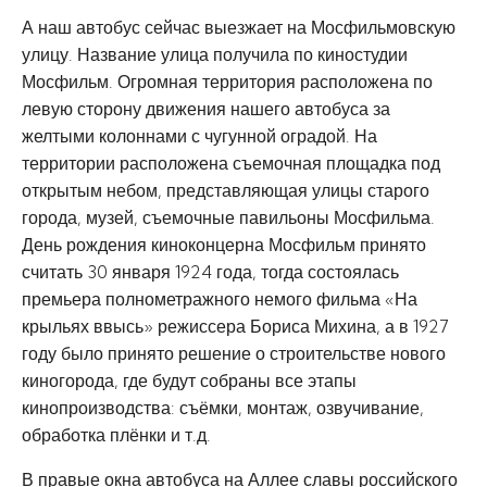
А наш автобус сейчас выезжает на Мосфильмовскую
улицу. Название улица получила по киностудии
Мосфильм. Огромная территория расположена по
левую сторону движения нашего автобуса за
желтыми колоннами с чугунной оградой. На
территории расположена съемочная площадка под
открытым небом, представляющая улицы старого
города, музей, съемочные павильоны Мосфильма.
День рождения киноконцерна Мосфильм принято
считать 30 января 1924 года, тогда состоялась
премьера полнометражного немого фильма «На
крыльях ввысь» режиссера Бориса Михина, а в 1927
году было принято решение о строительстве нового
киногорода, где будут собраны все этапы
кинопроизводства: съёмки, монтаж, озвучивание,
обработка плёнки и т.д.
В правые окна автобуса на Аллее славы российского