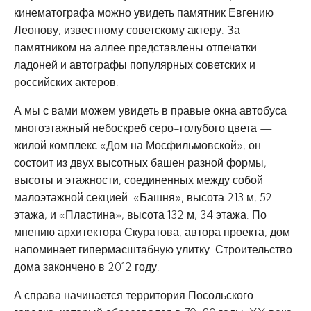
кинематографа можно увидеть памятник Евгению
Леонову, известному советскому актеру. За
памятником на аллее представлены отпечатки
ладоней и автографы популярных советских и
российских актеров.
А мы с вами можем увидеть в правые окна автобуса
многоэтажный небоскреб серо-голубого цвета —
жилой комплекс «Дом на Мосфильмовской», он
состоит из двух высотных башен разной формы,
высоты и этажности, соединенных между собой
малоэтажной секцией: «Башня», высота 213 м, 52
этажа, и «Пластина», высота 132 м, 34 этажа. По
мнению архитектора Скуратова, автора проекта, дом
напоминает гипермасштабную улитку. Строительство
дома закончено в 2012 году.
А справа начинается территория Посольского