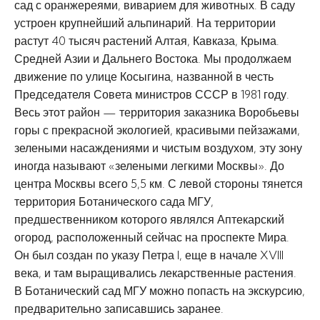
сад с оранжереями, виварием для животных. В саду
устроен крупнейший альпинарий. На территории
растут 40 тысяч растений Алтая, Кавказа, Крыма.
Средней Азии и Дальнего Востока. Мы продолжаем
движение по улице Косыгина, названной в честь
Председателя Совета министров СССР в 1981 году.
Весь этот район — территория заказника Воробьевы
горы с прекрасной экологией, красивыми пейзажами,
зелеными насаждениями и чистым воздухом, эту зону
иногда называют «зелеными легкими Москвы». До
центра Москвы всего 5,5 км. С левой стороны тянется
территория Ботанического сада МГУ,
предшественником которого являлся Аптекарский
огород, расположенный сейчас на проспекте Мира.
Он был создан по указу Петра I, еще в начале XVIII
века, и там выращивались лекарственные растения.
В Ботанический сад МГУ можно попасть на экскурсию,
предварительно записавшись заранее.