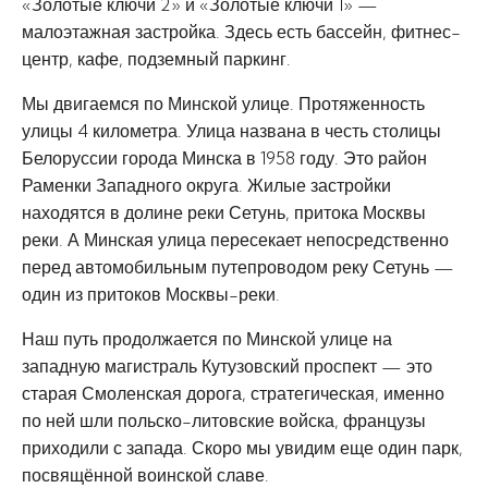
«Золотые ключи 2» и «Золотые ключи 1» —
малоэтажная застройка. Здесь есть бассейн, фитнес-
центр, кафе, подземный паркинг.
Мы двигаемся по Минской улице. Протяженность
улицы 4 километра. Улица названа в честь столицы
Белоруссии города Минска в 1958 году. Это район
Раменки Западного округа. Жилые застройки
находятся в долине реки Сетунь, притока Москвы
реки. А Минская улица пересекает непосредственно
перед автомобильным путепроводом реку Сетунь —
один из притоков Москвы-реки.
Наш путь продолжается по Минской улице на
западную магистраль Кутузовский проспект — это
старая Смоленская дорога, стратегическая, именно
по ней шли польско-литовские войска, французы
приходили с запада. Скоро мы увидим еще один парк,
посвящённой воинской славе.