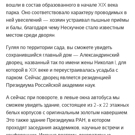
вошли в состав образованного в начале XIX века
парка. Оно соответствовало характеру проводимых в
ней увеселений — хозяин устраивал пышные приёмы
и балы, благодаря чему Нескучное стало известным
местом среди дворян.
Гуляя по территории сада, вы сможете увидеть
сохранившийся главный дом — Александринский
дворец, названный так по имени жены Николая I, для
которой в XIX веке и переустраивалась усадьба с
парком. Сейчас дворец является резиденцией
Президиума Российской академии наук.
А сейчас при повороте, в левые окна автобуса мы
сможем увидеть здание, состоящее из 2-х 22 этажных
белых корпусов с оригинальным золотым навершием.
Это также здание Президиума РАН, в котором
проходят заседания академиков, научные встречи и