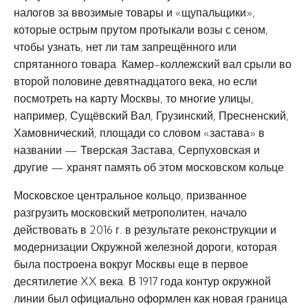
налогов за ввозимые товары и «щупальщики»,
которые острым прутом протыкали возы с сеном,
чтобы узнать, нет ли там запрещённого или
спрятанного товара. Камер-коллежский вал срыли во
второй половине девятнадцатого века, но если
посмотреть на карту Москвы, то многие улицы,
например, Сущёвский Вал, Грузинский, Пресненский,
Хамовнический, площади со словом «застава» в
названии — Тверская Застава, Серпуховская и
другие — хранят память об этом московском кольце.
Московское центральное кольцо, призванное
разгрузить московский метрополитен, начало
действовать в 2016 г. в результате реконструкции и
модернизации Окружной железной дороги, которая
была построена вокруг Москвы еще в первое
десятилетие XX века. В 1917 года контур окружной
линии был официально оформлен как новая граница