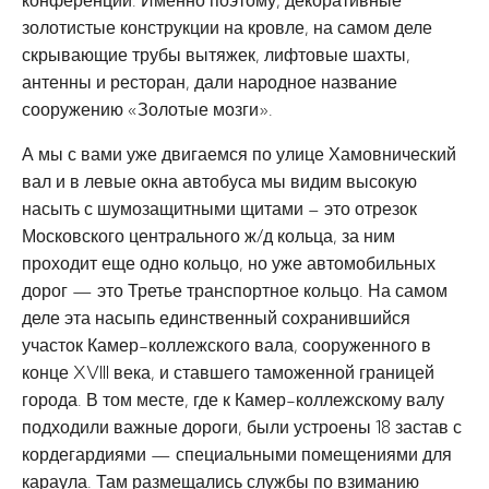
конференции. Именно поэтому, декоративные
золотистые конструкции на кровле, на самом деле
скрывающие трубы вытяжек, лифтовые шахты,
антенны и ресторан, дали народное название
сооружению «Золотые мозги».
А мы с вами уже двигаемся по улице Хамовнический
вал и в левые окна автобуса мы видим высокую
насыть с шумозащитными щитами – это отрезок
Московского центрального ж/д кольца, за ним
проходит еще одно кольцо, но уже автомобильных
дорог — это Третье транспортное кольцо. На самом
деле эта насыпь единственный сохранившийся
участок Камер-коллежского вала, сооруженного в
конце XVIII века, и ставшего таможенной границей
города. В том месте, где к Камер-коллежскому валу
подходили важные дороги, были устроены 18 застав с
кордегардиями — специальными помещениями для
караула. Там размещались службы по взиманию