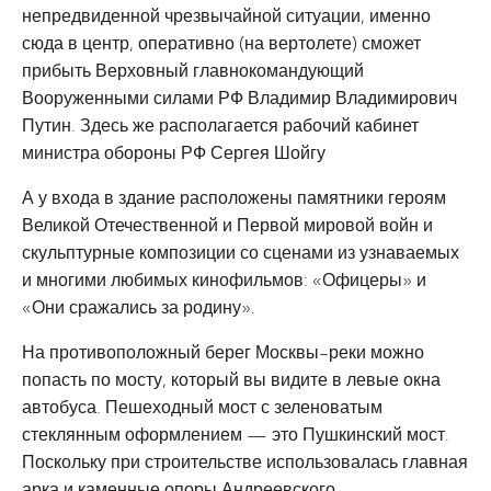
непредвиденной чрезвычайной ситуации, именно
сюда в центр, оперативно (на вертолете) сможет
прибыть Верховный главнокомандующий
Вооруженными силами РФ Владимир Владимирович
Путин. Здесь же располагается рабочий кабинет
министра обороны РФ Сергея Шойгу
А у входа в здание расположены памятники героям
Великой Отечественной и Первой мировой войн и
скульптурные композиции со сценами из узнаваемых
и многими любимых кинофильмов: «Офицеры» и
«Они сражались за родину».
На противоположный берег Москвы-реки можно
попасть по мосту, который вы видите в левые окна
автобуса. Пешеходный мост с зеленоватым
стеклянным оформлением — это Пушкинский мост.
Поскольку при строительстве использовалась главная
арка и каменные опоры Андреевского