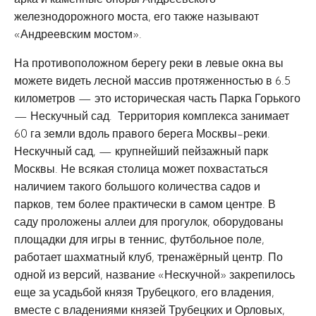
железнодорожного моста, его также называют
«Андреевским мостом».
На противоположном берегу реки в левые окна вы
можете видеть лесной массив протяженностью в 6.5
километров — это историческая часть Парка Горького
— Нескучный сад. Территория комплекса занимает
60 га земли вдоль правого берега Москвы-реки.
Нескучный сад, — крупнейший пейзажный парк
Москвы. Не всякая столица может похвастаться
наличием такого большого количества садов и
парков, тем более практически в самом центре. В
саду проложены аллеи для прогулок, оборудованы
площадки для игры в теннис, футбольное поле,
работает шахматный клуб, тренажёрный центр. По
одной из версий, название «Нескучной» закрепилось
еще за усадьбой князя Трубецкого, его владения,
вместе с владениями князей Трубецких и Орловых,