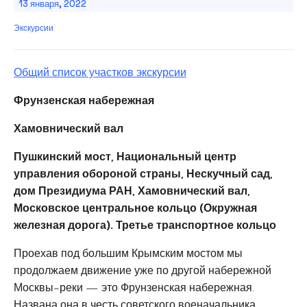
13 января, 2022
Экскурсии
Общий список участков экскурсии
Фрунзенская набережная
Хамовнический вал
Пушкинский мост, Национальный центр
управления обороной страны, Нескучный сад,
дом Президиума РАН, Хамовнический вал,
Московское центральное кольцо (Окружная
железная дорога). Третье транспортное кольцо
Проехав под большим Крымским мостом мы
продолжаем движение уже по другой набережной
Москвы-реки — это Фрунзенская набережная.
Названа она в честь советского военачальника