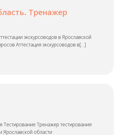
бласть. Тренажер
ттестации экскурсоводов в Ярославской
просов Аттестация экскурсоводов в[…]
 Тестирование Тренажер тестирования
и Ярославской области