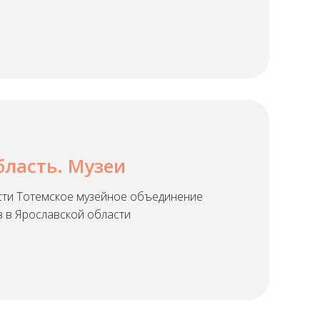
бласть. Музеи
сти Тотемское музейное объединение
в в Ярославской области