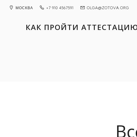
МОСКВА
+7 910 4567591
OLGA@ZOTOVА.ORG
КАК ПРОЙТИ АТТЕСТАЦИ
Вс