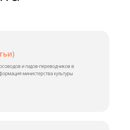
тьи)
урсоводов и гидов-переводчиков в
формация министерства культуры