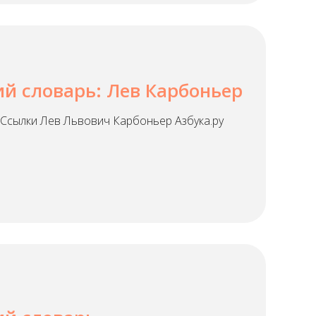
й словарь: Лев Карбоньер
Ссылки Лев Львович Карбоньер Азбука.ру